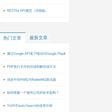
RESTful API规范（详细版）
最新文章
热门文章
通过Google API客户端访问Google Play帐户报告PHP库
PHP执行文件的压缩和解压缩方法
消息中间件MQ与RabbitMQ面试题
如何搭建一个拖垮公司的技术架构？
Yii2中ElasticSearch的使用示例