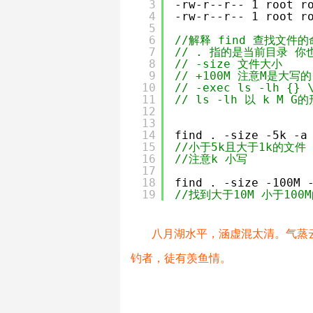
3
-rw-r--r-- 1 root r
4
-rw-r--r-- 1 root r
5
6
//解释 find 查找文件的
7
// . 指的是当前目录 你也
8
// -size 文件大小
9
// +100M 注意M是大写
10
// -exec ls -lh 
11
// ls -lh 以 k M 
12
13
14
find . -size -5k -a
15
//小于5k且大于1k的文件
16
//注意k 小写
17
18
find . -size -100M 
19
//找到大于10M 小于10
八月湖水平，涵虚混太清。气蒸
钓者，徒有羡鱼情。