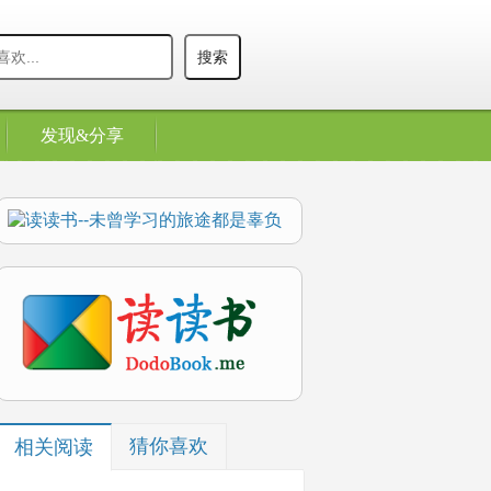
发现&分享
猜你喜欢
相关阅读
/libmysqld/libmysqld.a