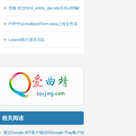
空格 经过html_entity_decode后在utf8编码下乱码的问题
PHP中以multipart/form-data上传文件流
Laravel执行原生SQL
相关阅读
通过Google API客户端访问Google Play帐户报告PHP库