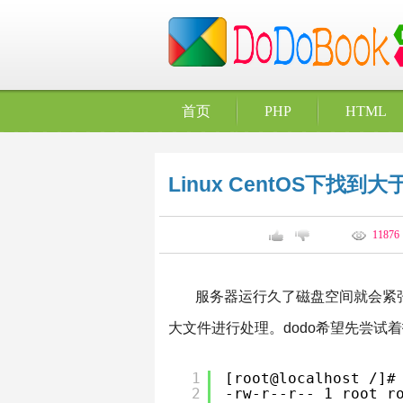
首页
PHP
HTML
Linux CentOS下找
11876
服务器运行久了磁盘空间就会紧
大文件进行处理。dodo希望先尝试
1
[root@localhost /]#
2
-rw-r--r-- 1 root r