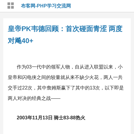
布客网-PHP学习交流网
皇帝PK韦德回顾：首次碰面青涩 两度
对飚40+
作为03一代中的领军人物，自从进入联盟以来，小
皇帝和闪电侠之间的较量就从来不缺少火花，两人一共
交手过22次，其中詹姆斯赢下了其中的13次，以下即是
两人对决的经典之战——
2003年11月13日 骑士83-88热火