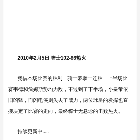
2010年2月5日 骑士102-86热火
凭借本场比赛的胜利，骑士豪取十连胜，上半场比
赛韦德和詹姆斯势均力敌，不过到了下半场，小皇帝依
旧凶猛，而闪电侠则失去了威力，两位球星的发挥也直
接决定了比赛的走向，最终骑士无悬念的击败热火。
持续更新中.....