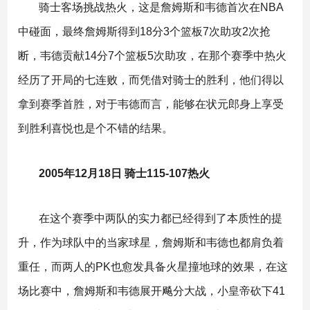
骑士客场挑战热火，这是詹姆斯和韦德首次在NBA
中碰面，最终詹姆斯得到18分3个篮板7次助攻2次抢
断，韦德贡献14分7个篮板5次助攻，在那个赛季中热火
经历了开局的七连败，而凭借对骑士的胜利，他们得以
拿到赛季首胜，对于韦德而言，能够在状元郎身上享受
到胜利喜悦也是个不错的结果。
2005年12月18日 骑士115-107热火
在这个赛季中两队的实力都已经得到了本质性的提
升，作为球队中的当家球星，詹姆斯和韦德也都肩负着
重任，而两人的PK也愈发具备火星撞地球的效果，在这
场比赛中，詹姆斯和韦德展开飚分大战，小皇帝砍下41