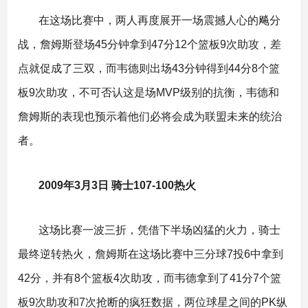
在这场比赛中，两人再度展开一场震撼人心的飚分
战，詹姆斯登场45分钟拿到47分12个篮板9次助攻，差
点就促成了三双，而韦德则出场43分钟得到44分8个篮
板9次助攻，不可否认这是场MVP级别的抗衡，韦德和
詹姆斯的表现也预示着他们必将会成为联盟未来的统治
者。
2009年3月3日 骑士107-100热火
这场比赛一波三折，凭借下半场凶猛的火力，骑士
最终逆转热火，詹姆斯在这场比赛中三分球7投6中拿到
42分，并有8个篮板4次助攻，而韦德拿到了41分7个篮
板9次助攻和7次抢断的疯狂数据，两位球星之间的PK纵