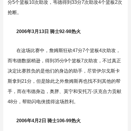
分5个篮板10次助攻，韦德得到33分7次助攻4个篮板2次
抢断。
2006年3月13日 骑士92-98热火
在这场比赛中，詹姆斯狂砍47分7个篮板4次助攻，
而韦德数据稍逊，得到35分9个篮板7次助攻，不过真正
决定比赛胜负的是他们的身边的助手，尽管伊尔戈斯卡
斯拿到21分，但是除此之外詹姆斯再也找不到其他的帮
手，而在韦德身边，奥胖、莫宁和安托万-沃克合力贡献
48分，帮助闪电侠揽得这场胜利。
2006年4月2日 骑士106-99热火