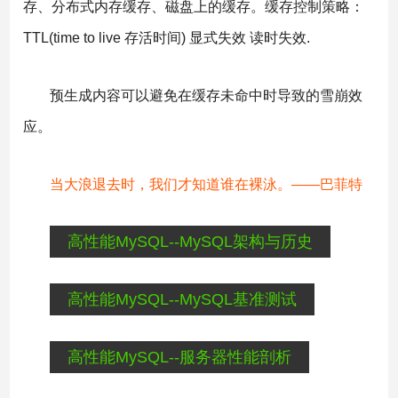
存、分布式内存缓存、磁盘上的缓存。缓存控制策略：
TTL(time to live 存活时间) 显式失效 读时失效.
预生成内容可以避免在缓存未命中时导致的雪崩效
应。
当大浪退去时，我们才知道谁在裸泳。——巴菲特
高性能MySQL--MySQL架构与历史
高性能MySQL--MySQL基准测试
高性能MySQL--服务器性能剖析