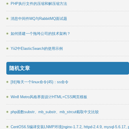
PHP执行文件的压缩和解压缩方法
消息中间件MQ与RabbitMQ面试题
如何搭建一个拖垮公司的技术架构？
Yii2中ElasticSearch的使用示例
随机文章
[转]每天一个linux命令(45)：ss命令
Win8 Metro风格界面设计HTML+CSS网页模板
php函数substr、mb_substr、mb_strcut截取中文比较
CentOS6.5编译安装LNMP环境(nginx-1.7.2, httpd-2.4.9, mysql-5.6.17, p