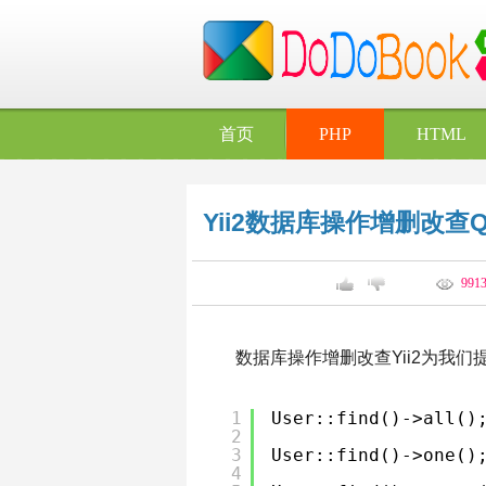
首页
PHP
HTML
Yii2数据库操作增删改查Quer
991
数据库操作增删改查Yii2为我
1
User::find()->all()
2
3
User::find()->one()
4