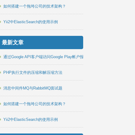
如何搭建一个拖垮公司的技术架构？
tatus=1'
);
Yii2中ElasticSearch的使用示例
最新文章
通过Google API客户端访问Google Play帐户报告PHP库
PHP执行文件的压缩和解压缩方法
d=1 OR id=2)
消息中间件MQ与RabbitMQ面试题
如何搭建一个拖垮公司的技术架构？
' AND name LIKE '%sample%'
Yii2中ElasticSearch的使用示例
LIKE '%test%' OR not name LIKE '%sample%'
ts