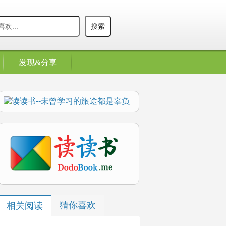
发现&分享
猜你喜欢
相关阅读