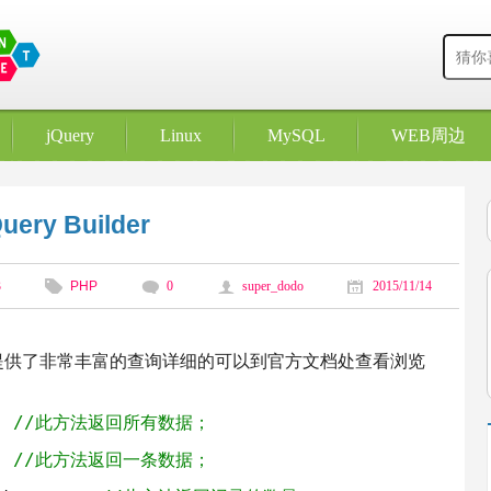
jQuery
Linux
MySQL
WEB周边
y Builder
3
PHP
0
super_dodo
2015/11/14
们提供了非常丰富的查询详细的可以到官方文档处查看浏览
; 
//此方法返回所有数据；
; 
//此方法返回一条数据；