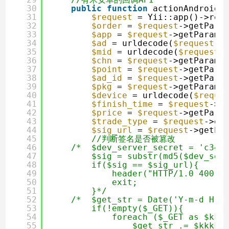
30
public
function
actionAndroid(
31
$request
= Yii::app()->req
32
$order
= 
$request
->getPara
33
$app
= 
$request
->getParam(
34
$ad
= urldecode(
$request
->
35
$mid
= urldecode(
$request
-
36
$chn
= 
$request
->getParam(
37
$point
= 
$request
->getPara
38
$ad_id
= 
$request
->getPara
39
$pkg
= 
$request
->getParam(
40
$device
= urldecode(
$reque
41
$finish_time
= 
$request
->g
42
$price
= 
$request
->getPara
43
$trade_type
= 
$request
->ge
44
$sig_url
= 
$request
->getPa
45
//判断签名是否被篡改
46
/*  $dev_server_secret = 'c344
47
$sig = substr(md5($dev_ser
48
if($sig == $sig_url){   
49
header("HTTP/1.0 400 B
50
exit;
51
}*/
52
/*  $get_str = Date('Y-m-d H:i
53
if(!empty($_GET)){
54
foreach ($_GET as $kkk
55
$get_str .= $kkkk.