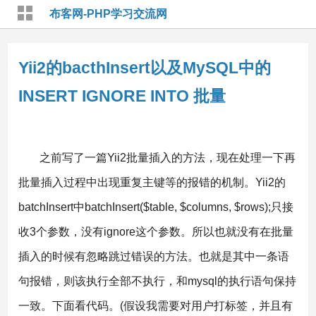
布客网-PHP学习交流网
Yii2的bacthInsert以及MySQL中的
INSERT IGNORE INTO 批量
之前写了一篇Yii2批量插入的方法，现在处理一下再
批量插入过程中出现重复主键等的报错的机制。Yii2的
batchInsert中batchInsert($table, $columns, $rows);只接
收3个参数，没有ignore这个参数。所以也就没有在批量
插入的时候有忽略跳过错误的方法。也就是其中一条语
句报错，则该执行全部不执行，和mysql的执行语句保持
一致。下面看代码。(假设我需要对用户打标签，并且有