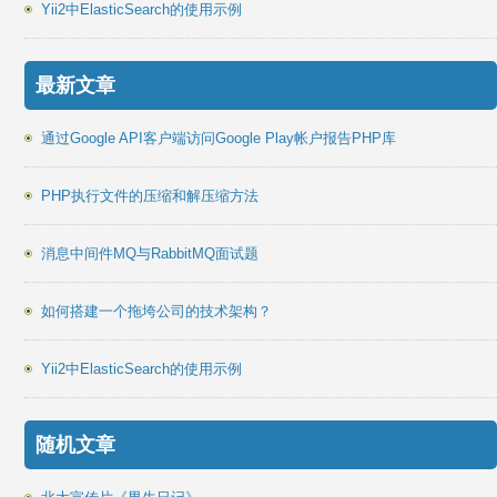
Yii2中ElasticSearch的使用示例
最新文章
通过Google API客户端访问Google Play帐户报告PHP库
PHP执行文件的压缩和解压缩方法
消息中间件MQ与RabbitMQ面试题
如何搭建一个拖垮公司的技术架构？
Yii2中ElasticSearch的使用示例
随机文章