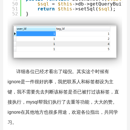
50
$sql
= 
$this
->db->getQueryBuild
51
return
$this
->setSql(
$sql
);
52
}
详细各位已经才看出了端倪。其实这个时候有
ignore是一件很好的事，我把联系人和标签都设为主
键，我不需要先去判断该标签是否已被打过该标签，直
接执行，mysql帮我们执行了去重等功能，大大的赞。
ignore在其他地方也很多用途，欢迎各位指出，共同学
习。