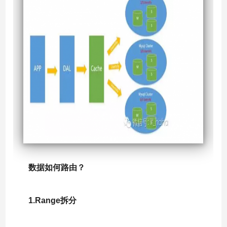
数据如何路由？
1.Range拆分