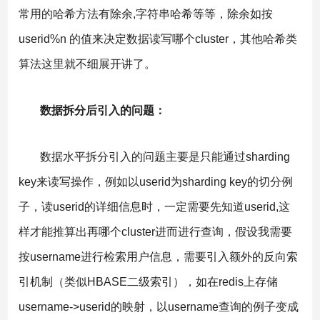
常用的哈希方法有除余,字符串哈希等等，除余如按
userid%n 的值来决定数据读写哪个cluster，其他哈希类
算法这里就不细展开讲了。
数据拆分后引入的问题：
数据水平拆分引入的问题主要是只能通过sharding
key来读写操作，例如以userid为sharding key的切分例
子，读userid的详细信息时，一定需要先知道userid,这
样才能推算出再哪个cluster进而进行查询，假设我需要
按username进行检索用户信息，需要引入额外的反向索
引机制（类似HBASE二级索引），如在redis上存储
username->userid的映射，以username查询的例子变成