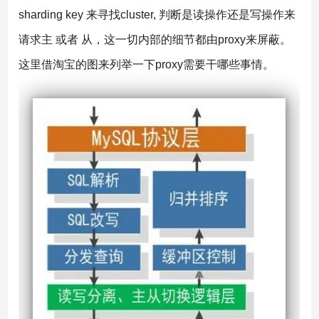
sharding key 来寻找cluster, 判断是读操作还是写操作来
请求主 或者 从，这一切内部的细节都由proxy来屏蔽。
这里借淘宝的图来列举一下proxy需要干哪些事情。