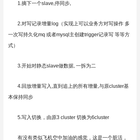
1.摘下一个slave,停同步,
2.对写记录增量log（实现上可以业务方对写操作 多
一次写持久化mq 或者mysql主创建trigger记录写 等等方
式）
3.开始对静态slave做数据, 一拆为二
4.回放增量写入,直到追上的所有增量,与原cluster基
本保持同步
5.写入切换，由原3 cluster 切换为6cluster
有没有类似飞机空中加油的感觉，这是一个脏活，