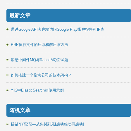
最新文章
通过Google API客户端访问Google Play帐户报告PHP库
PHP执行文件的压缩和解压缩方法
消息中间件MQ与RabbitMQ面试题
如何搭建一个拖垮公司的技术架构？
Yii2中ElasticSearch的使用示例
随机文章
搭错车(高清)—从头哭到尾[感动感动再感动]