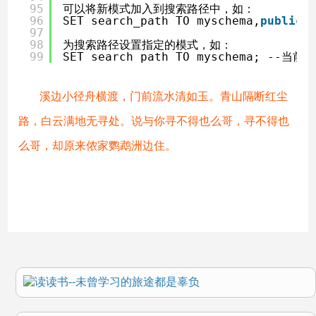
95
可以将新模式加入到搜索路径中，如：
96
SET search_path TO myschema,
public
;
97
98
为搜索路径设置指定的模式，如：
99
SET search_path TO myschema; -
溪边小径舟横渡，门前流水清如玉。青山隔断红尘
路，白云满地无寻处。说与你寻不得也么哥，寻不得也
么哥，却原来侬家鹦鹉洲边住。