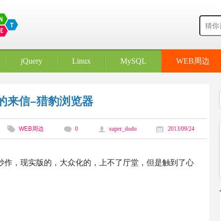
jQuery
Linux
MySQL
WEB周边
的来信–猎豹浏览器
WEB周边
0
super_dodo
2013/09/24
炒作，现实版的，大众化的，上不了厅堂，但是触到了心