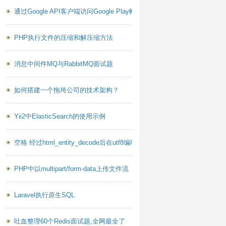
通过Google API客户端访问Google Play帐户报告PHP库
PHP执行文件的压缩和解压缩方法
消息中间件MQ与RabbitMQ面试题
如何搭建一个拖垮公司的技术架构？
Yii2中ElasticSearch的使用示例
空格 经过html_entity_decode后在utf8编码下乱码的问题
PHP中以multipart/form-data上传文件流
Laravel执行原生SQL
吐血整理60个Redis面试题,全网最全了