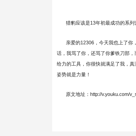
猎豹应该是13年初最成功的系
亲爱的12306，今天我也上了
话，我骂了你，还骂了你爹铁刀部，
给力的工具，你很快就满足了我，真
姿势就是力量！
原文地址：http://v.youku.com/v_s