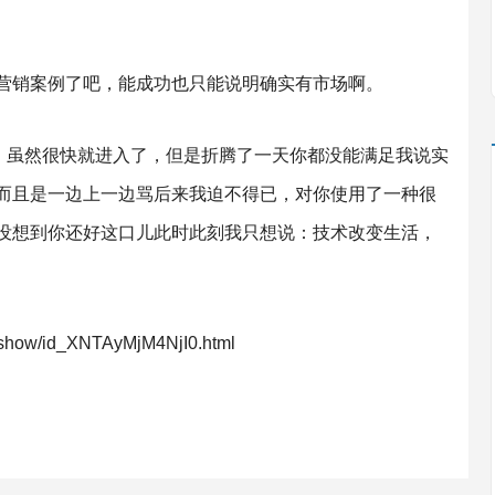
列营销案例了吧，能成功也只能说明确实有市场啊。
你，虽然很快就进入了，但是折腾了一天你都没能满足我说实
而且是一边上一边骂后来我迫不得已，对你使用了一种很
没想到你还好这口儿此时此刻我只想说：技术改变生活，
how/id_XNTAyMjM4NjI0.html