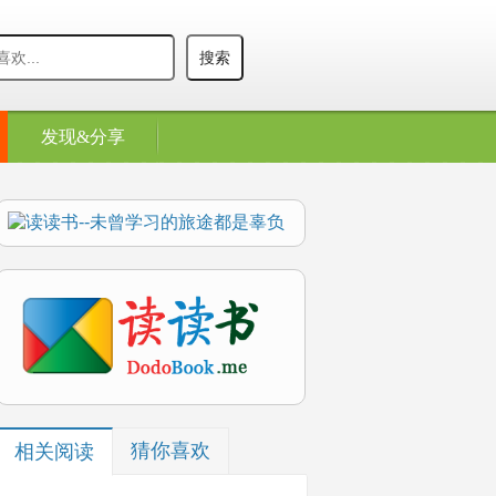
发现&分享
猜你喜欢
相关阅读