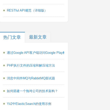
RESTful API规范（详细版）
最新文章
热门文章
通过Google API客户端访问Google Play帐户报告PHP库
PHP执行文件的压缩和解压缩方法
消息中间件MQ与RabbitMQ面试题
如何搭建一个拖垮公司的技术架构？
Yii2中ElasticSearch的使用示例