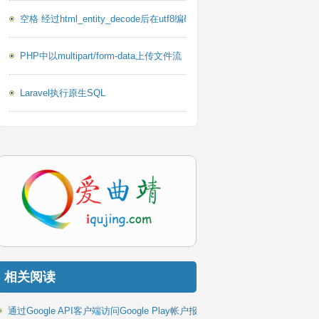
空格 经过html_entity_decode后在utf8编码下乱码的问题
PHP中以multipart/form-data上传文件流
Laravel执行原生SQL
相关阅读
通过Google API客户端访问Google Play帐户报告PHP库